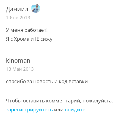
Даниил
1 Янв 2013
У меня работает!
Я с Хрома и IE сижу
kinoman
13 Май 2013
спасибо за новость и код вставки
Чтобы оставить комментарий, пожалуйста,
зарегистрируйтесь
или
войдите
.