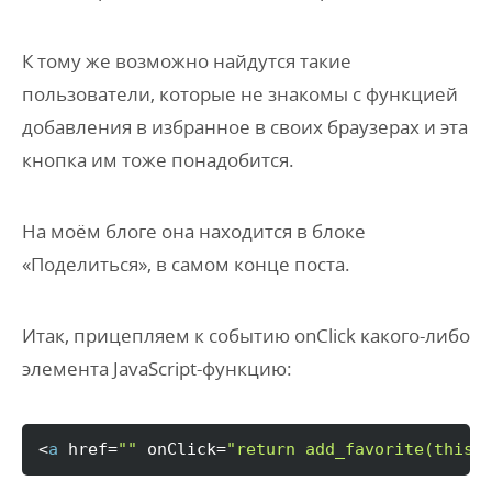
К тому же возможно найдутся такие
пользователи, которые не знакомы с функцией
добавления в избранное в своих браузерах и эта
кнопка им тоже понадобится.
На моём блоге она находится в блоке
«Поделиться», в самом конце поста.
Итак, прицепляем к событию onClick какого-либо
элемента JavaScript-функцию:
<
a
 href=
""
 onClick=
"return add_favorite(this)