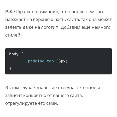
P.S.
Обратите внимание, что панель немного
наезжает на верхнюю часть сайта, так она может
залезть даже на логотип. Добавим ещё немного
стилей:
body 
{
padding-top
:
35px
;
}
В этом случае значение отступа неточное и
зависит конкретно от вашего сайта,
отрегулируете его сами.