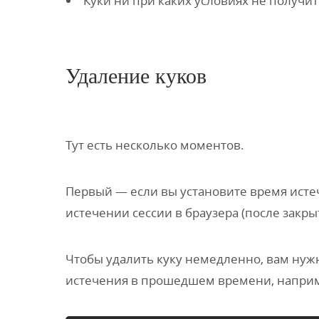
Куки ни при каких условиях не получ
Удаление куков
Тут есть несколько моментов.
Первый — если вы установите время истеч
истечении сессии в браузера (после закры
Чтобы удалить куку немедленно, вам нужн
истечения в прошедшем времени, напри