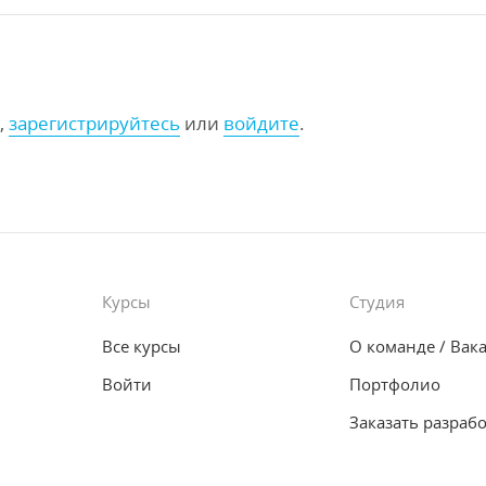
,
зарегистрируйтесь
или
войдите
.
Курсы
Студия
Все курсы
О команде
/ Вак
Войти
Портфолио
Заказать разраб