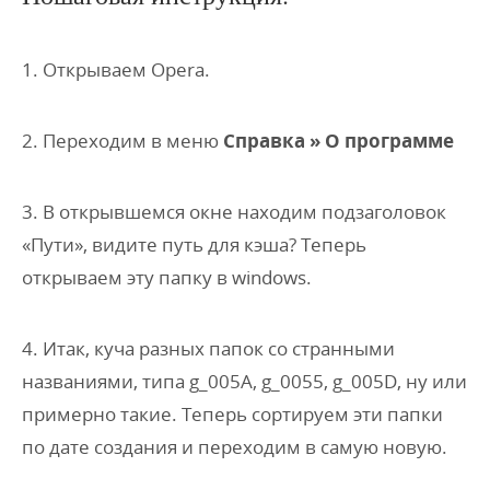
1. Открываем Opera.
2. Переходим в меню
Справка » O программе
3. В открывшемся окне находим подзаголовок
«Пути», видите путь для кэша? Теперь
открываем эту папку в windows.
4. Итак, куча разных папок со странными
названиями, типа g_005A, g_0055, g_005D, ну или
примерно такие. Теперь сортируем эти папки
по дате создания и переходим в самую новую.