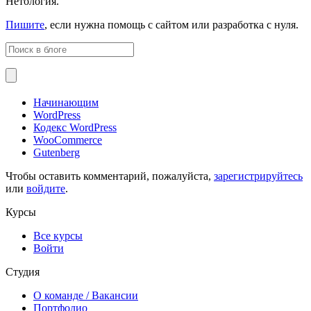
Нетология.
Пишите
, если нужна помощь с сайтом или разработка с нуля.
Начинающим
WordPress
Кодекс WordPress
WooCommerce
Gutenberg
Чтобы оставить комментарий, пожалуйста,
зарегистрируйтесь
или
войдите
.
Курсы
Все курсы
Войти
Студия
О команде
/ Вакансии
Портфолио