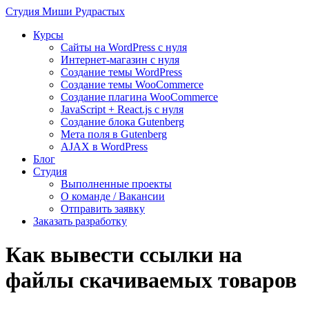
Студия
Миши Рудрастых
Курсы
Сайты на WordPress с нуля
Интернет-магазин с нуля
Создание темы WordPress
Создание темы WooCommerce
Создание плагина WooCommerce
JavaScript + React.js с нуля
Создание блока Gutenberg
Мета поля в Gutenberg
AJAX в WordPress
Блог
Студия
Выполненные проекты
О команде / Вакансии
Отправить заявку
Заказать разработку
Как вывести ссылки на
файлы скачиваемых товаров