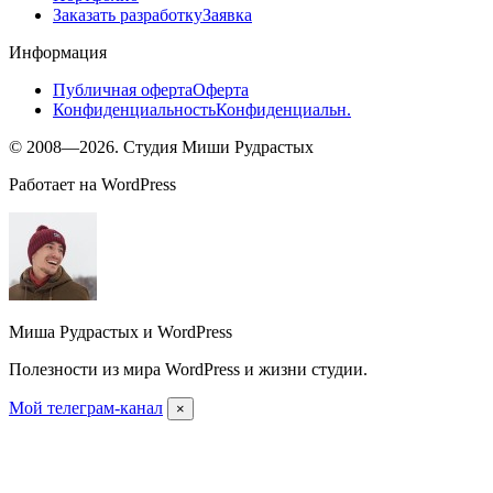
Заказать разработку
Заявка
Информация
Публичная оферта
Оферта
Конфиденциальность
Конфиденциальн.
© 2008—2026. Студия Миши Рудрастых
Работает на WordPress
Миша Рудрастых и WordPress
Полезности из мира WordPress и жизни студии.
Мой телеграм-канал
×