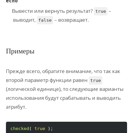
echo
Вывести или вернуть результат?
–
true
выводит,
– возвращает.
false
Примеры
Прежде всего, обратите внимание, что так как
второй параметр функции равен
true
(логической единице), то следующие варианты
использования будут срабатывать и выводить
атрибут.
checked
(
true
)