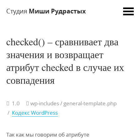
Студия
Миши Рудрастых
checked() – сравнивает два
значения и возвращает
атрибут checked в случае их
совпадения
1.0
wp-includes / general-template.php
/
Кодекс WordPress
Так как мы говорим об атрибуте