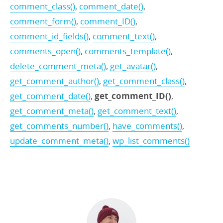
comment_class()
,
comment_date()
,
comment_form()
,
comment_ID()
,
comment_id_fields()
,
comment_text()
,
comments_open()
,
comments_template()
,
delete_comment_meta()
,
get_avatar()
,
get_comment_author()
,
get_comment_class()
,
get_comment_date()
,
get_comment_ID()
,
get_comment_meta()
,
get_comment_text()
,
get_comments_number()
,
have_comments()
,
update_comment_meta()
,
wp_list_comments()