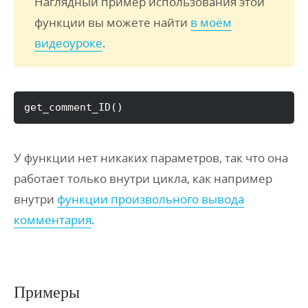
Наглядный пример использования этой
функции вы можете найти
в моём
видеоуроке
.
get_comment_ID
(
)
У функции нет никаких параметров, так что она
работает только внутри цикла, как например
внутри
функции произвольного вывода
комментария
.
Примеры