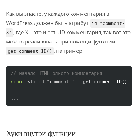
Как вы знаете, у каждого комментария в
WordPress должен быть атрибут
id="comment-
, где X – это и есть ID комментария, так вот это
X"
можно реализовать при помощи функции
, например:
get_comment_ID()
// начало HTML одного комментария
echo
'<li id="comment-'
 . get_comment_ID
(
)
 . 
...
Хуки внутри функции