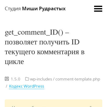
Студия
Миши Рудрастых
get_comment_ID() –
позволяет получить ID
текущего комментария в
цикле
1.5.0
wp-includes / comment-template.php
/
Кодекс WordPress