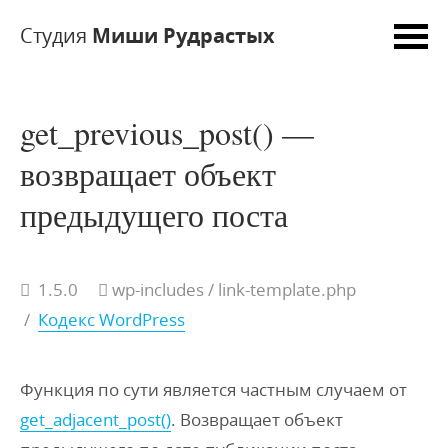
Студия
Миши Рудрастых
get_previous_post() —
возвращает объект
предыдущего поста
1.5.0
wp-includes
/ link-template.php
/
Кодекс WordPress
Функция по сути является частным случаем от
get_adjacent_post()
. Возвращает объект