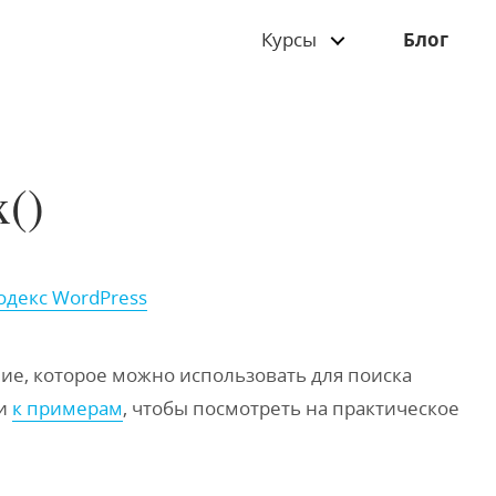
Курсы
Блог
x()
одекс WordPress
е, которое можно использовать для поиска
ти
к примерам
, чтобы посмотреть на практическое