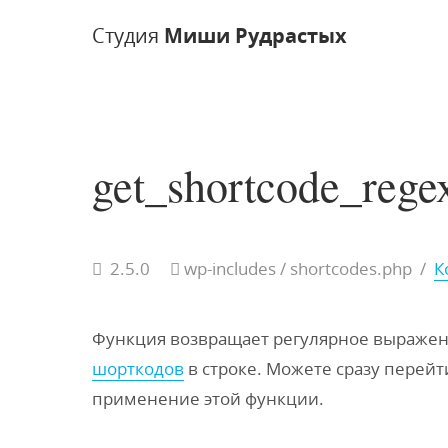
Студия
Миши Рудрастых
get_shortcode_rege
2.5.0
wp-includes / shortcodes.php /
К
Функция возвращает регулярное выражени
шорткодов
в строке. Можете сразу перей
применение этой функции.