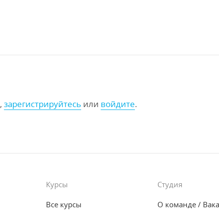
,
зарегистрируйтесь
или
войдите
.
Курсы
Студия
Все курсы
О команде
/ Вак