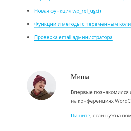
Новая функция wp_rel_ugc()
Функции и методы с переменным коли
Проверка email администратора
Миша
Впервые познакомился с 
на конференциях WordC
Пишите
, если нужна по