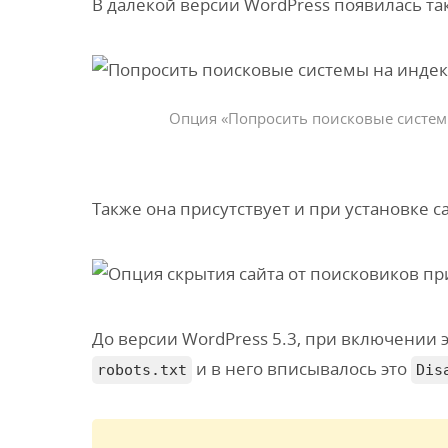
В далёкой версии WordPress появилась та
Опция «Попросить поисковые системы
Также она присутствует и при установке с
До версии WordPress 5.3, при включении э
и в него вписывалось это
robots.txt
Dis