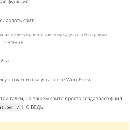
кая функция:
 на индексировать сайт» находится в Настройки
> Чтение
айта:
той галки, на вашем сайте просто создавался файл
НО ВЕДЬ:
allow: /