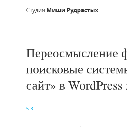
Студия
Миши Рудрастых
Переосмысление 
поисковые систем
сайт» в WordPress 
5.3