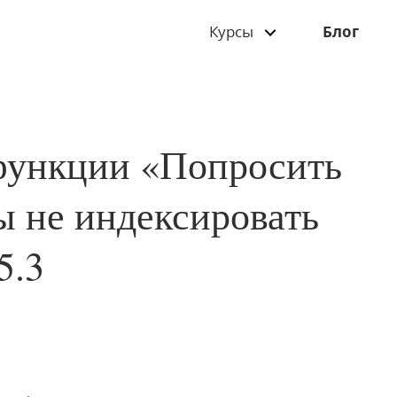
Курсы
Блог
функции «Попросить
ы не индексировать
5.3