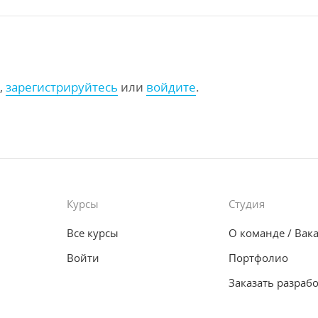
,
зарегистрируйтесь
или
войдите
.
Курсы
Студия
Все курсы
О команде
/ Вак
Войти
Портфолио
Заказать разраб