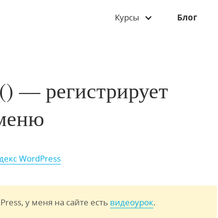
Курсы
Блог
s() — регистрирует
 меню
декс WordPress
Press, у меня на сайте есть
видеоурок
.