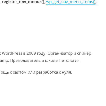
,
register_nav_menus()
,
wp_get_nav_menu_items()
,
WordPress в 2009 году. Организатор и спикер
amp. Преподаватель в школе Нетология.
мощь с сайтом или разработка с нуля.