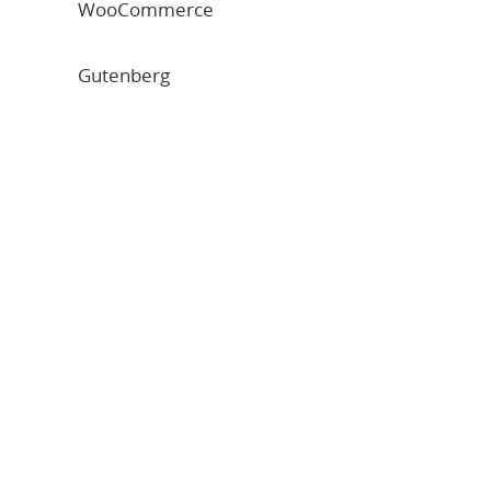
WooCommerce
Gutenberg