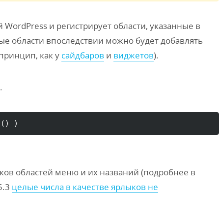
WordPress и регистрирует области, указанные в
ые области впоследствии можно будет добавлять
принцип, как у
сайдбаров
и
виджетов
).
.
y
(
)
)
ков областей меню и их названий (подробнее в
5.3
целые числа в качестве ярлыков не