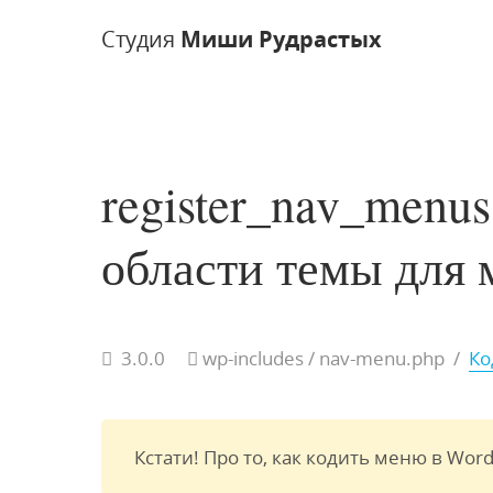
Студия
Миши Рудрастых
register_nav_menu
области темы для
3.0.0
wp-includes
/ nav-menu.php
/
Ко
Кстати! Про то, как кодить меню в Word