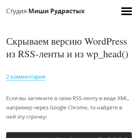
Студия
Миши Рудрастых
Скрываем версию WordPress
из RSS-ленты и из wp_head()
2 комментария
Если вы загляните в свою RSS-ленту в виде XML,
например через Google Chrome, то найдёте в
ней эту строчку
: