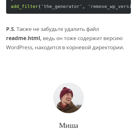
add_filter
(
'the_generator'
, 
'remove_wp_versio
P.S.
Также не забудьте удалить файл
readme.html,
ведь он тоже содержит версию
WordPress, находится в корневой директории.
Миша