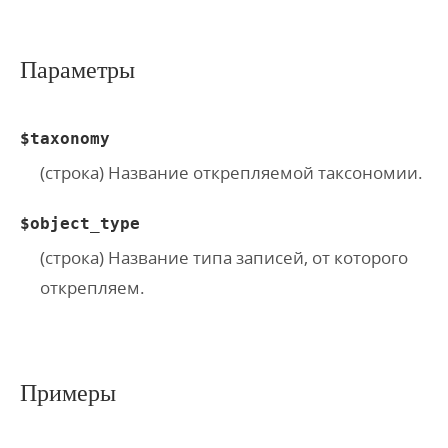
Параметры
$taxonomy
(строка) Название открепляемой таксономии.
$object_type
(строка) Название типа записей, от которого
открепляем.
Примеры