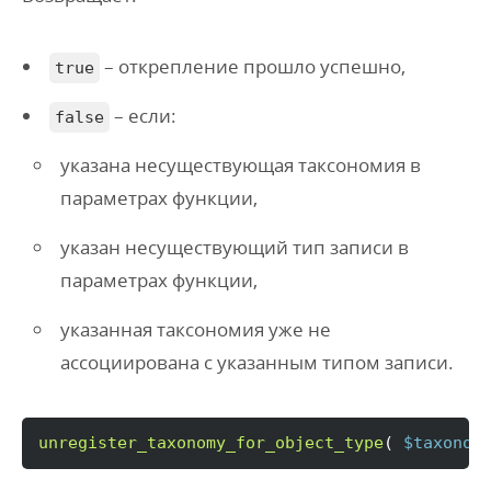
– открепление прошло успешно,
true
– если:
false
указана несуществующая таксономия в
параметрах функции,
указан несуществующий тип записи в
параметрах функции,
указанная таксономия уже не
ассоциирована с указанным типом записи.
unregister_taxonomy_for_object_type
(
$taxonom