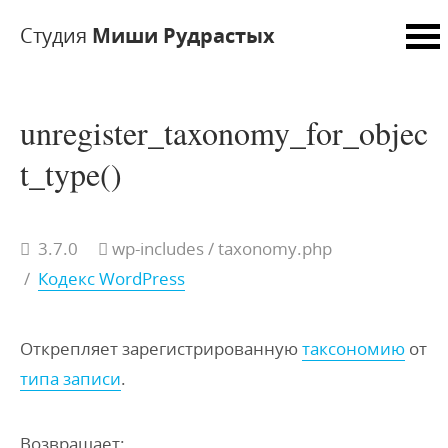
Студия
Миши Рудрастых
unregister_taxonomy_for_objec
t_type()
3.7.0
wp-includes / taxonomy.php
/
Кодекс WordPress
Открепляет зарегистрированную
таксономию
от
типа записи
.
Возвращает: