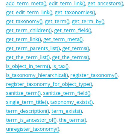
add_term_meta()
,
edit_term_link()
,
get_ancestors()
,
get_edit_term_link()
,
get_taxonomies()
,
get_taxonomy()
,
get_term()
,
get_term_by()
,
get_term_children()
,
get_term_field()
,
get_term_link()
,
get_term_meta()
,
get_term_parents_list()
,
get_terms()
,
get_the_term_list()
,
get_the_terms()
,
is_object_in_term()
,
is_tax()
,
is_taxonomy_hierarchical()
,
register_taxonomy()
,
register_taxonomy_for_object_type()
,
sanitize_term()
,
sanitize_term_field()
,
single_term_title()
,
taxonomy_exists()
,
term_description()
,
term_exists()
,
term_is_ancestor_of()
,
the_terms()
,
unregister_taxonomy()
,