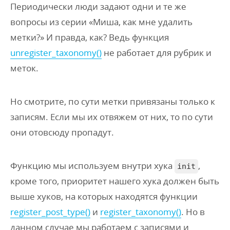
Периодически люди задают одни и те же
вопросы из серии «Миша, как мне удалить
метки?» И правда, как? Ведь функция
unregister_taxonomy()
не работает для рубрик и
меток.
Но смотрите, по сути метки привязаны только к
записям. Если мы их отвяжем от них, то по сути
они отовсюду пропадут.
Функцию мы используем внутри хука
,
init
кроме того, приоритет нашего хука должен быть
выше хуков, на которых находятся функции
register_post_type()
и
register_taxonomy()
. Но в
данном случае мы работаем с записями и