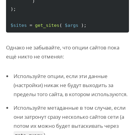
)
)
;

$sites
 = 
get_sites
(
$args
)
;
Однако не забывайте, что опции сайтов пока
ещё никто не отменял:
Используйте опции, если эти данные
(настройки) никак не будут выходить за
пределы того сайта, в котором используются.
Используйте метаданные в том случае, если
они затронут сразу несколько сайтов сети (а
потом их можно будет вытаскивать через
).