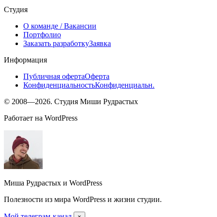
Студия
О команде
/ Вакансии
Портфолио
Заказать разработку
Заявка
Информация
Публичная оферта
Оферта
Конфиденциальность
Конфиденциальн.
© 2008—2026. Студия Миши Рудрастых
Работает на WordPress
Миша Рудрастых и WordPress
Полезности из мира WordPress и жизни студии.
Мой телеграм-канал
×