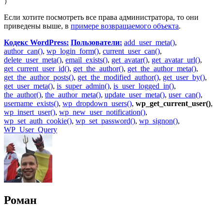
)
Если хотите посмотреть все права администратора, то они
приведены выше, в
примере возвращаемого объекта
.
Кодекс WordPress:
Пользователи:
add_user_meta()
,
author_can()
,
wp_login_form()
,
current_user_can()
,
delete_user_meta()
,
email_exists()
,
get_avatar()
,
get_avatar_url()
,
get_current_user_id()
,
get_the_author()
,
get_the_author_meta()
,
get_the_author_posts()
,
get_the_modified_author()
,
get_user_by()
,
get_user_meta()
,
is_super_admin()
,
is_user_logged_in()
,
the_author()
,
the_author_meta()
,
update_user_meta()
,
user_can()
,
username_exists()
,
wp_dropdown_users()
,
wp_get_current_user()
,
wp_insert_user()
,
wp_new_user_notification()
,
wp_set_auth_cookie()
,
wp_set_password()
,
wp_signon()
,
WP_User_Query
Роман