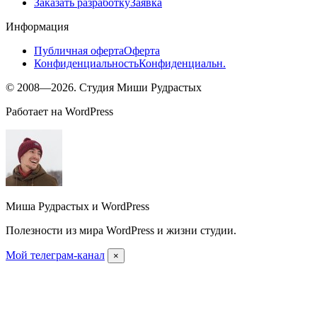
Заказать разработку
Заявка
Информация
Публичная оферта
Оферта
Конфиденциальность
Конфиденциальн.
© 2008—2026. Студия Миши Рудрастых
Работает на WordPress
Миша Рудрастых и WordPress
Полезности из мира WordPress и жизни студии.
Мой телеграм-канал
×