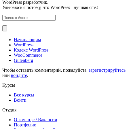
WordPress разработчик.
Улыбаюсь я потому, что WordPress - лучшая cms!
Начинающим
WordPress
Кодекс WordPress
WooCommerce
Gutenberg
Чтобы оставить комментарий, пожалуйста,
зарегистрируйтесь
или
войдите
.
Курсы
Все курсы
Войти
Студия
О команде
/ Вакансии
Портфолио