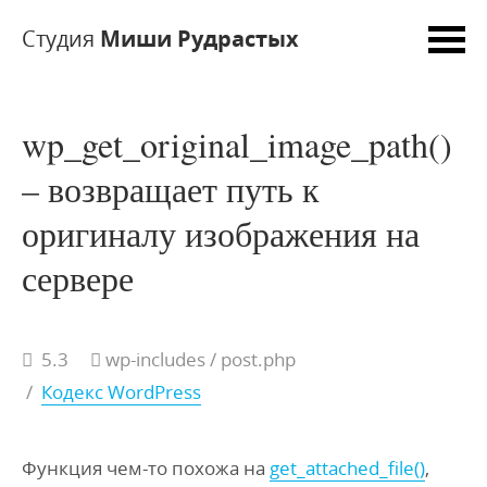
Студия
Миши Рудрастых
wp_get_original_image_path()
– возвращает путь к
оригиналу изображения на
сервере
5.3
wp-includes / post.php
/
Кодекс WordPress
Функция чем-то похожа на
get_attached_file()
,