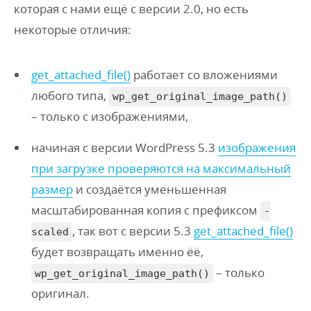
которая с нами ещё с версии 2.0, но есть
некоторые отличия:
get_attached_file()
работает со вложениями
любого типа,
wp_get_original_image_path()
– только с изображениями,
начиная с версии WordPress 5.3
изображения
при загрузке проверяются на максимальный
размер
и создаётся уменьшенная
масштабированная копия с префиксом
-
, так вот с версии 5.3
get_attached_file()
scaled
будет возвращать именно ёё,
– только
wp_get_original_image_path()
оригинал.