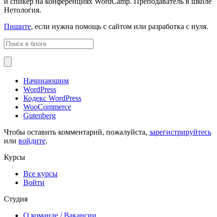
и спикер на конференциях WordCamp. Преподаватель в школе
Нетология.
Пишите
, если нужна помощь с сайтом или разработка с нуля.
Начинающим
WordPress
Кодекс WordPress
WooCommerce
Gutenberg
Чтобы оставить комментарий, пожалуйста,
зарегистрируйтесь
или
войдите
.
Курсы
Все курсы
Войти
Студия
О команде
/ Вакансии