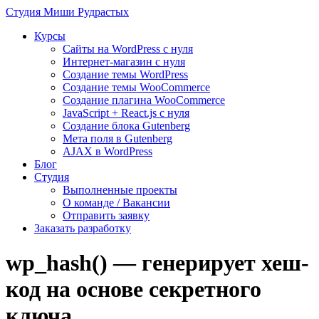
Студия
Миши Рудрастых
Курсы
Сайты на WordPress с нуля
Интернет-магазин с нуля
Создание темы WordPress
Создание темы WooCommerce
Создание плагина WooCommerce
JavaScript + React.js с нуля
Создание блока Gutenberg
Мета поля в Gutenberg
AJAX в WordPress
Блог
Студия
Выполненные проекты
О команде / Вакансии
Отправить заявку
Заказать разработку
wp_hash() — генерирует хеш-
код на основе секретного
ключа