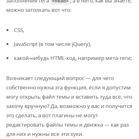
заполнения тега
, а в него, как вы знаете,
<head>
можно
затолкать вот что:
CSS,
JavaScript (в том числе jQuery),
какой-нибудь HTML-код, например мета-теги;
Возникает следующий вопрос — для чего
собственно нужна эта функция, если я допустим
могу открыть файл темы и вставить туда всё, что
захочу вручную? Да, возможно у вас и получится
это сделать, а вот плагины не могут
редактировать файлы темы и движка — как раз
для них и нужны все эти хуки.