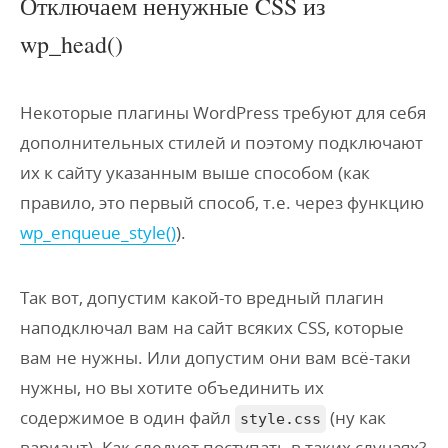
Отключаем ненужные CSS из
wp_head()
Некоторые плагины WordPress требуют для себя
дополнительных стилей и поэтому подключают
их к сайту указанным выше способом (как
правило, это первый способ, т.е. через функцию
wp_enqueue_style()
).
Так вот, допустим какой-то вредный плагин
наподключал вам на сайт всяких CSS, которые
вам не нужны. Или допустим они вам всё-таки
нужны, но вы хотите объединить их
содержимое в один файл
(ну как
style.css
вариант). Как следует поступать в таких случаях?