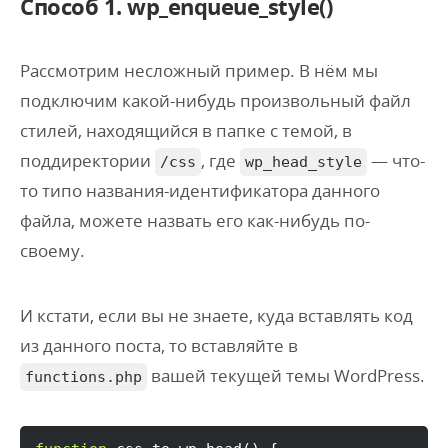
Способ 1. wp_enqueue_style()
Рассмотрим несложный пример. В нём мы
подключим какой-нибудь произвольный файл
стилей, находящийся в папке с темой, в
поддиректории
, где
— что-
/css
wp_head_style
то типо названия-идентификатора данного
файла, можете назвать его как-нибудь по-
своему.
И кстати, если вы не знаете, куда вставлять код
из данного поста, то вставляйте в
вашей текущей темы WordPress.
functions.php