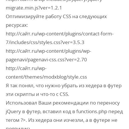
migrate.min.js?ver=1.2.1
Оптимизируйте работу CSS на следующих
ресурсах:
http://сайт.ru/wp-content/plugins/contact-form-
7/includes/css/styles.css?ver=3.5.3
http://сайт.ru/wp-content/plugins/wp-
pagenavi/pagenavi-css.css?ver=2.70
http://сайт.ru/wp-
content/themes/modxblog/style.css
Я так понял, что нужно убрать из хедера в футер
эти скрипты и что-то c CSS.
Использовал Ваши рекомендации по переносу
jQuery в футер, вставил код в functions.php перед
тегом ?>. Из хедера они изчезли, а в футере не
появились.