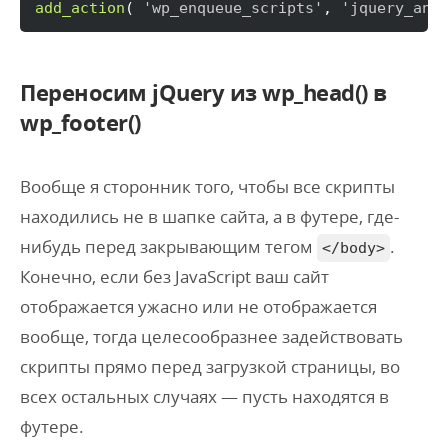
add_action
(
'wp_enqueue_scripts'
, 
'jquery_ano
Переносим jQuery из wp_head() в
wp_footer()
Вообще я сторонник того, чтобы все скрипты
находились не в шапке сайта, а в футере, где-
нибудь перед закрывающим тегом
.
</body>
Конечно, если без JavaScript ваш сайт
отображается ужасно или не отображается
вообще, тогда целесообразнее задействовать
скрипты прямо перед загрузкой страницы, во
всех остальных случаях — пусть находятся в
футере.