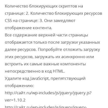
Количество блокирующих скриптов на
странице: 2. Количество блокирующих ресурсов
CSS на странице: 3. Они замедляют
отображение контента.
Все содержание верхней части страницы
отображается только после загрузки указанных
далее ресурсов. Попробуйте отложить загрузку
этих ресурсов, загружать их асинхронно или
встроить их самые важные компоненты
непосредственно в код HTML.
Удалите код JavaScript, препятствующий
отображению:
http://сайт.ru/wp-includes/js/jquery/jquery.js?
ver=1.10.2
http://сайт.ru/wp-includes/js/jquery/jquery-