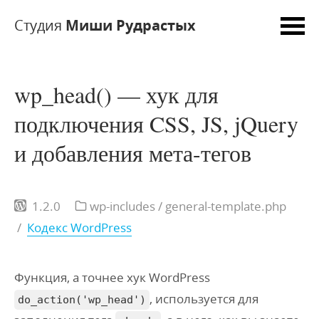
Студия
Миши Рудрастых
wp_head() — хук для
подключения CSS, JS, jQuery
и добавления мета-тегов
1.2.0
wp-includes
/ general-template.php
/
Кодекс WordPress
Функция, а точнее хук WordPress
, используется для
do_action('wp_head')