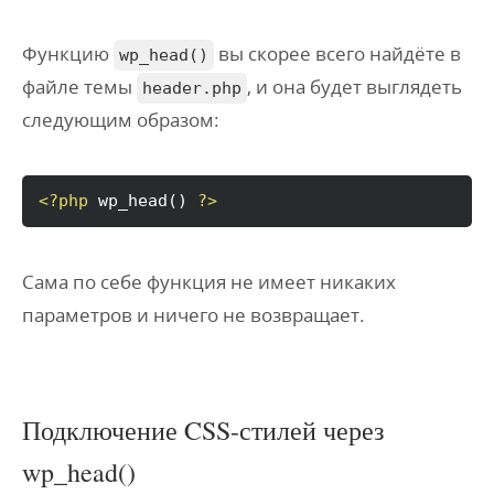
Функцию
вы скорее всего найдёте в
wp_head()
файле темы
, и она будет выглядеть
header.php
следующим образом:
<?php
 wp_head
(
)
?>
Сама по себе функция не имеет никаких
параметров и ничего не возвращает.
Подключение CSS-стилей через
wp_head()