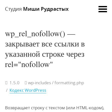
Студия
Миши Рудрастых
wp_rel_nofollow() —
закрывает все ссылки в
указанной строке через
rel="nofollow"
1.5.0
wp-includes
/ formatting.php
/
Кодекс WordPress
Возвращает строку с текстом (или HTML-кодом),