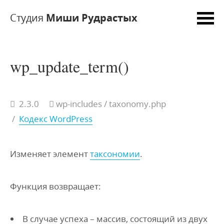
Студия
Миши Рудрастых
wp_update_term()
2.3.0
wp-includes / taxonomy.php
/
Кодекс WordPress
Изменяет элемент
таксономии
.
Функция возвращает:
В случае успеха – массив, состоящий из двух