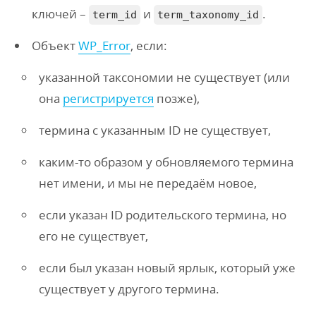
ключей –
и
.
term_id
term_taxonomy_id
Объект
WP_Error
, если:
указанной таксономии не существует (или
она
регистрируется
позже),
термина с указанным ID не существует,
каким-то образом у обновляемого термина
нет имени, и мы не передаём новое,
если указан ID родительского термина, но
его не существует,
если был указан новый ярлык, который уже
существует у другого термина.