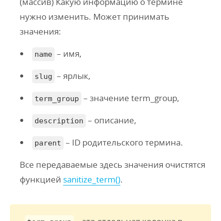
(массив) Какую информацию о термине
нужно изменить. Может принимать
значения:
– имя,
name
– ярлык,
slug
– значение term_group,
term_group
– описание,
description
– ID родительского термина.
parent
Все передаваемые здесь значения очистятся
функцией
sanitize_term()
.