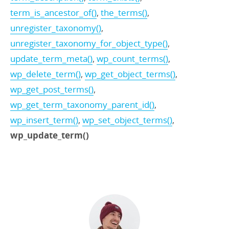
term_is_ancestor_of()
,
the_terms()
,
unregister_taxonomy()
,
unregister_taxonomy_for_object_type()
,
update_term_meta()
,
wp_count_terms()
,
wp_delete_term()
,
wp_get_object_terms()
,
wp_get_post_terms()
,
wp_get_term_taxonomy_parent_id()
,
wp_insert_term()
,
wp_set_object_terms()
,
wp_update_term()