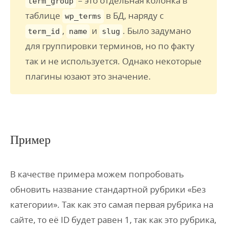
– это отдельная колонка в
term_group
таблице
в БД, наряду с
wp_terms
,
и
. Было задумано
term_id
name
slug
для группировки терминов, но по факту
так и не используется. Однако некоторые
плагины юзают это значение.
Пример
В качестве примера можем попробовать
обновить название стандартной рубрики «Без
категории». Так как это самая первая рубрика на
сайте, то её ID будет равен 1, так как это рубрика,