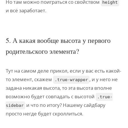
Но там можно поиграться со свойством
height
и всё заработает.
5. А какая вообще высота у первого
родительского элемента?
Тут на самом деле прикол, если у вас есть какой-
то элемент, скажем
, и у него не
.true-wrapper
задана никакая высота, то эта высота вполне
возможно будет совпадать с высотой
.true-
и что по итогу? Нашему сайдбару
sidebar
просто негде будет скроллиться.