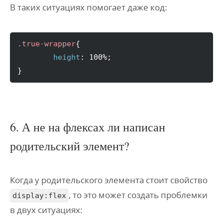
В таких ситуациях помогает даже код:
.true-wrapper
{
height
:
100
%
;
}
6. А не на флексах ли написан
родительский элемент?
Когда у родительского элемента стоит свойство
, то это может создать проблемки
display:flex
в двух ситуациях: