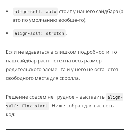
стоит у нашего сайдбара (а
align-self: auto
это по умолчанию вообще-то),
.
align-self: stretch
Если не вдаваться в слишком подробности, то
наш сайдбар растянется на весь размер
родительского элемента и у него не останется
свободного места для скролла.
Решение совсем не трудное – выставить
align-
. Ниже собрал для вас весь
self: flex-start
код: