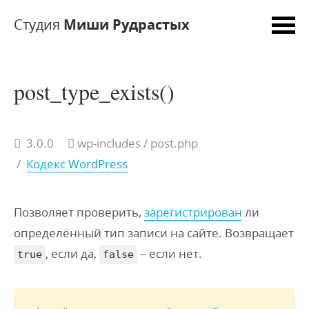
Студия
Миши Рудрастых
post_type_exists()
3.0.0
wp-includes / post.php
/
Кодекс WordPress
Позволяет проверить,
зарегистрирован
ли
определённый тип записи на сайте. Возвращает
, если да,
– если нет.
true
false