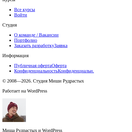
Все курсы
Войти
Студия
О команде
/ Вакансии
Портфолио
Заказать разработку
Заявка
Информация
Публичная оферта
Оферта
Конфиденциальность
Конфиденциальн.
© 2008—2026. Студия Миши Рудрастых
Работает на WordPress
Миша Рудрастых и WordPress