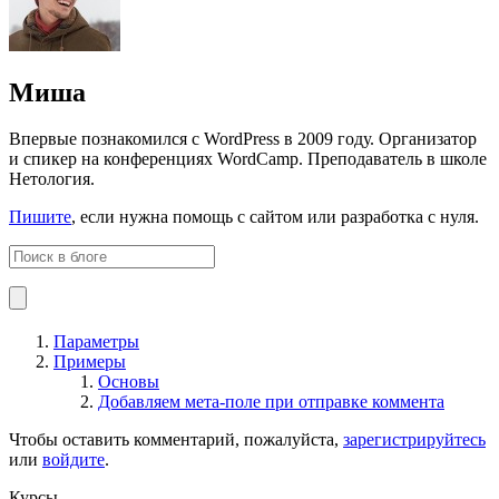
Миша
Впервые познакомился с WordPress в 2009 году. Организатор
и спикер на конференциях WordCamp. Преподаватель в школе
Нетология.
Пишите
, если нужна помощь с сайтом или разработка с нуля.
Параметры
Примеры
Основы
Добавляем мета-поле при отправке коммента
Чтобы оставить комментарий, пожалуйста,
зарегистрируйтесь
или
войдите
.
Курсы