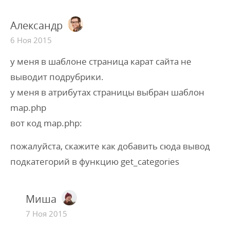
Александр
6 Ноя 2015
у меня в шаблоне страница карат сайта не
выводит подрубрики.
у меня в атрибутах страницы выбран шаблон
map.php
вот код map.php:
пожалуйста, скажите как добавить сюда вывод
подкатегорий в функцию get_categories
Миша
7 Ноя 2015