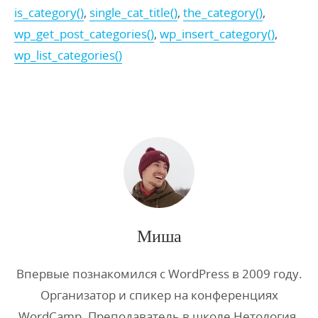
is_category()
,
single_cat_title()
,
the_category()
,
wp_get_post_categories()
,
wp_insert_category()
,
wp_list_categories()
Миша
Впервые познакомился с WordPress в 2009 году.
Организатор и спикер на конференциях
WordCamp. Преподаватель в школе Нетология.