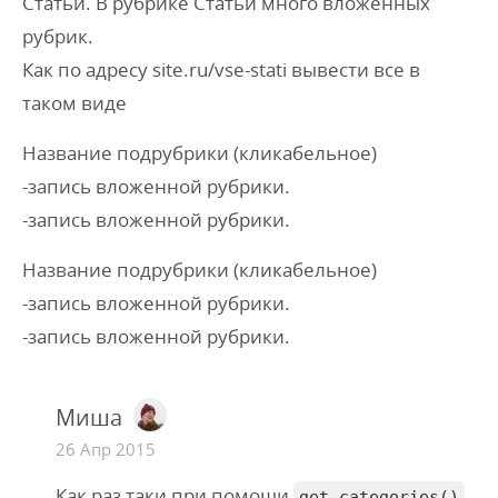
Статьи. В рубрике Статьи много вложенных
рубрик.
Как по адресу site.ru/vse-stati вывести все в
таком виде
Название подрубрики (кликабельное)
-запись вложенной рубрики.
-запись вложенной рубрики.
Название подрубрики (кликабельное)
-запись вложенной рубрики.
-запись вложенной рубрики.
Миша
26 Апр 2015
Как раз таки при помощи
get_categories()