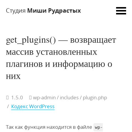
Студия
Миши Рудрастых
get_plugins() — возвращает
массив установленных
плагинов и информацию о
них
1.5.0
wp-admin
/ includes
/ plugin.php
/
Кодекс WordPress
Так как функция находится в файле
wp-