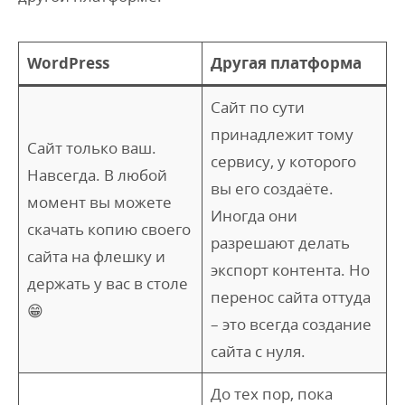
WordPress
Другая платформа
Сайт по сути
принадлежит тому
Сайт только ваш.
сервису, у которого
Навсегда. В любой
вы его создаёте.
момент вы можете
Иногда они
скачать копию своего
разрешают делать
сайта на флешку и
экспорт контента. Но
держать у вас в столе
перенос сайта оттуда
😁
– это всегда создание
сайта с нуля.
До тех пор, пока