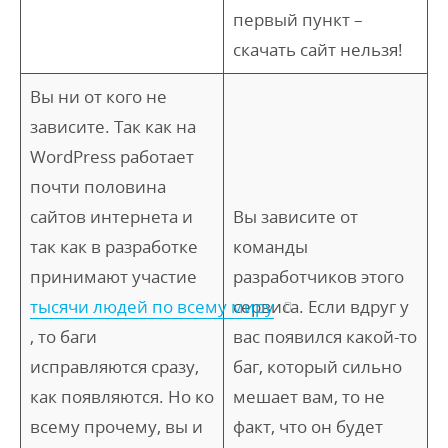
первый пункт –
скачать сайт нельзя!
Вы ни от кого не
зависите. Так как на
WordPress работает
почти половина
сайтов интернета и
Вы зависите от
так как в разработке
команды
принимают участие
разработчиков этого
тысячи людей по всему миру
сервиса. Если вдруг у
, то баги
вас появился какой-то
исправляются сразу,
баг, который сильно
как появляются. Но ко
мешает вам, то не
всему прочему, вы и
факт, что он будет