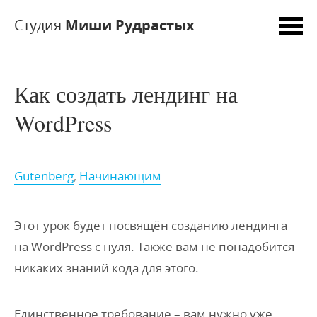
Студия
Миши Рудрастых
Как создать лендинг на
WordPress
Gutenberg
,
Начинающим
Этот урок будет посвящён созданию лендинга
на WordPress с нуля. Также вам не понадобится
никаких знаний кода для этого.
Единственное требование – вам нужно уже