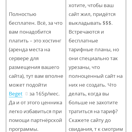
хотите, чтобы ваш
Полностью
сайт жил, придётся
бесплатен. Всё, за что
выкладывать $$$.
вам понадобится
Встречаются и
платить – это хостинг
бесплатные
(аренда места на
тарифные планы, но
сервере для
они специально так
размещения вашего
урезаны, что
сайта), тут вам вполне
полноценный сайт на
может подойти
них не создать. Что
Beget
за 165р/мес.
делать, когда вы
Да и от этого ценника
больше не захотите
легко избавиться при
тратиться на тариф?
помощи партнёрской
Скажете сайту до
программы.
свидания, т к смотрим