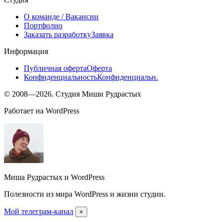
О команде
/ Вакансии
Портфолио
Заказать разработку
Заявка
Информация
Публичная оферта
Оферта
Конфиденциальность
Конфиденциальн.
© 2008—2026. Студия Миши Рудрастых
Работает на WordPress
Миша Рудрастых и WordPress
Полезности из мира WordPress и жизни студии.
Мой телеграм-канал
×