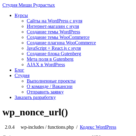
Студия
Миши Рудрастых
Курсы
Сайты на WordPress с нуля
Интернет-магазин с нуля
Создание темы WordPress
Создание темы WooCommerce
Создание плагина WooCommerce
JavaScript + React.js с нуля
Создание блока Gutenberg
Мета поля в Gutenberg
AJAX в WordPress
Блог
Студия
Выполненные проекты
О команде / Вакансии
Отправить заявку
Заказать разработку
wp_nonce_url()
2.0.4
wp-includes / functions.php /
Кодекс WordPress