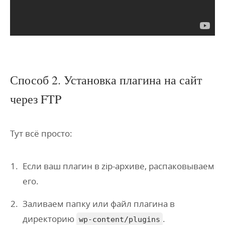
Способ 2. Установка плагина на сайт
через FTP
Тут всё просто:
Если ваш плагин в zip-архиве, распаковываем
его.
Заливаем папку или файл плагина в
директорию
.
wp-content/plugins