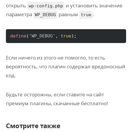
открыть
и установить значение
wp-config.php
параметра
равным
.
WP_DEBUG
true
define
(
'WP_DEBUG'
, 
true
)
;
Если ничего из этого не помогло, то есть
вероятность, что плагин содержал вредоносный
код.
Будьте осторожны, если ставите на сайт
премиум плагины, скачанные бесплатно!
Смотрите также