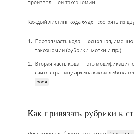
произвольной таксономии.
Каждый листинг кода будет состоять из дву
Первая часть кода — основная, именно
таксономии (рубрики, метки и пр.)
Вторая часть кода — это модификация 
сайте страницу архива какой-либо кате
.
page
Как привязать рубрики к с
Достаточно добавить этот код в
functions