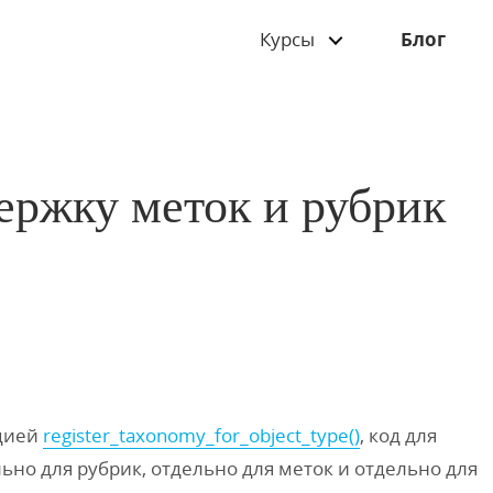
Курсы
Блог
ержку меток и рубрик
кцией
register_taxonomy_for_object_type()
, код для
льно для
рубрик, отдельно для меток и отдельно для