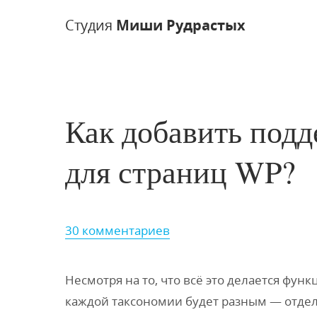
Студия
Миши Рудрастых
Как добавить подд
для страниц WP?
30 комментариев
Несмотря на то, что всё это делается фун
каждой таксономии будет разным — отде