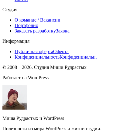
Студия
О команде
/ Вакансии
Портфолио
Заказать разработку
Заявка
Информация
Публичная оферта
Оферта
Конфиденциальность
Конфиденциальн.
© 2008—2026. Студия Миши Рудрастых
Работает на WordPress
Миша Рудрастых и WordPress
Полезности из мира WordPress и жизни студии.