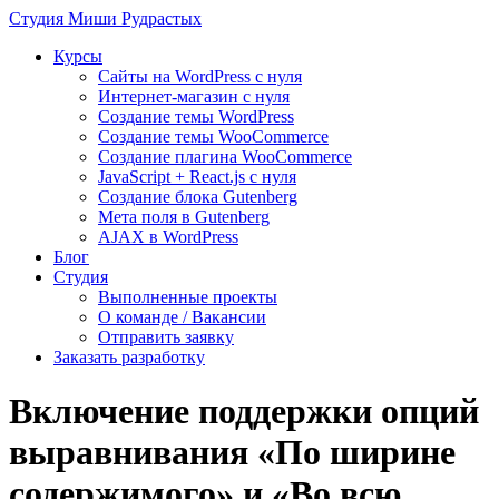
Студия
Миши Рудрастых
Курсы
Сайты на WordPress с нуля
Интернет-магазин с нуля
Создание темы WordPress
Создание темы WooCommerce
Создание плагина WooCommerce
JavaScript + React.js с нуля
Создание блока Gutenberg
Мета поля в Gutenberg
AJAX в WordPress
Блог
Студия
Выполненные проекты
О команде / Вакансии
Отправить заявку
Заказать разработку
Включение поддержки опций
выравнивания «По ширине
содержимого» и «Во всю