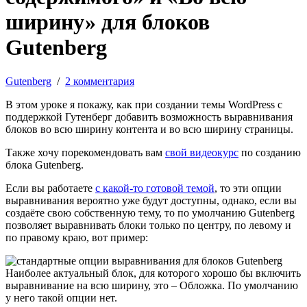
ширину» для блоков
Gutenberg
Gutenberg
/
2 комментария
В этом уроке я покажу, как при создании темы WordPress с
поддержкой Гутенберг добавить возможность выравнивания
блоков во всю ширину контента и во всю ширину страницы.
Также хочу порекомендовать вам
свой видеокурс
по созданию
блока Gutenberg.
Если вы работаете
с какой-то готовой темой
, то эти опции
выравнивания вероятно уже будут доступны, однако, если вы
создаёте свою собственную тему, то по умолчанию Gutenberg
позволяет выравнивать блоки только по центру, по левому и
по правому краю, вот пример:
Наиболее актуальный блок, для которого хорошо бы включить
выравнивание на всю ширину, это – Обложка. По умолчанию
у него такой опции нет.