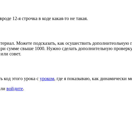
вроде 12-я строчка в коде какая-то не такая.
териал. Можете подсказать, как осушествить дополнитеольную 
ри сумме свыше 1000. Нужно сделать дополнительную проверку в 
или совет.
ь код этого урока с
уроком
, где я показываю, как динамически м
ли
войдите
.