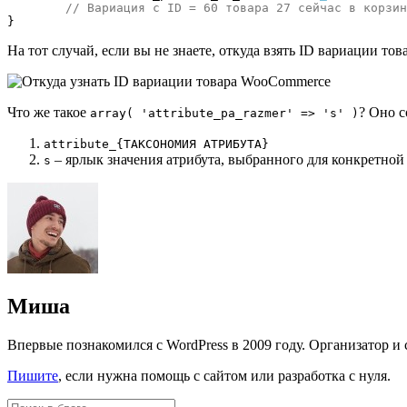
// Вариация с ID = 60 товара 27 сейчас в корзин
}
На тот случай, если вы не знаете, откуда взять ID вариации тов
Что же такое
? Оно с
array( 'attribute_pa_razmer' => 's' )
attribute_{ТАКСОНОМИЯ АТРИБУТА}
– ярлык значения атрибута, выбранного для конкретной
s
Миша
Впервые познакомился с WordPress в 2009 году. Организатор 
Пишите
, если нужна помощь с сайтом или разработка с нуля.