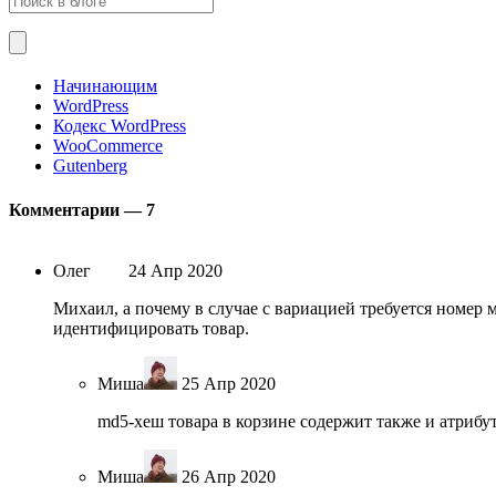
Начинающим
WordPress
Кодекс WordPress
WooCommerce
Gutenberg
Комментарии —
7
Олег
24 Апр 2020
Михаил, а почему в случае с вариацией требуется номер 
идентифицировать товар.
Миша
25 Апр 2020
md5-хеш товара в корзине содержит также и атрибу
Миша
26 Апр 2020