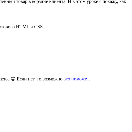
ённый товар в корзине клиента. И в этом уроке я покажу, как
готового HTML и CSS.
merce 🙃 Если нет, то возможно
это поможет
.