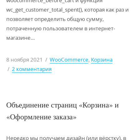
woocommerce_before_cart и функция
wc_get_customer_total_spent(), которая как раз и
позволяет определить общую сумму,
потраченную пользователем в интернет-
магазине…
8 ноября 2021
/
WooCommerce
,
Корзина
/
2 комментария
Объединение страниц «Корзина» и
«Оформление заказа»
Нередко мы получаем дизайн (или вёрстку), в