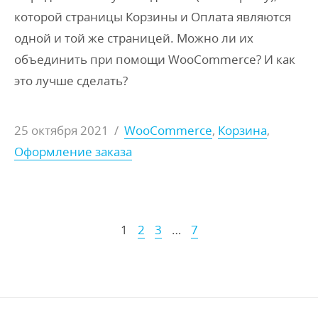
которой страницы Корзины и Оплата являются
одной и той же страницей. Можно ли их
объединить при помощи WooCommerce? И как
это лучше сделать?
25 октября 2021
/
WooCommerce
,
Корзина
,
Оформление заказа
1
2
3
…
7