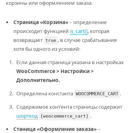
корзины или оформлением заказа.
Страница «Корзина»
– определение
происходит функцией
is_cart()
, которая
возвращает
, в случае срабатывания
true
хотя бы одного из условий:
Если данная страница указана в настройках
WooCommerce > Настройки >
Дополнительно.
Определена константа
.
WOOCOMMERCE_CART
Содержимое контента страницы содержит
шорткод
.
[woocommerce_cart]
Станица «Оформление заказа»
–