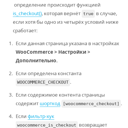
определение происходит функцией
is_checkout()
, которая вернёт
в случае,
true
если хотя бы одно из четырёх условий ниже
сработает:
Если данная страница указана в настройках
WooCommerce > Настройки >
Дополнительно.
Если определена константа
.
WOOCOMMERCE_CHECKOUT
Если содержимое контента страницы
содержит
шорткод
.
[woocommerce_checkout]
Если
фильтр-хук
возвращает
woocommerce_is_checkout