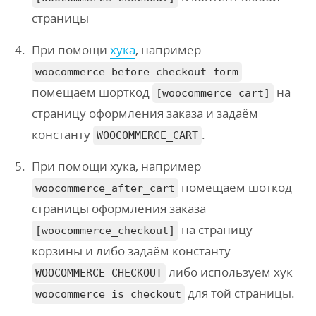
страницы
При помощи
хука
, например
woocommerce_before_checkout_form
помещаем шорткод
на
[woocommerce_cart]
страницу оформления заказа и задаём
константу
.
WOOCOMMERCE_CART
При помощи хука, например
помещаем шоткод
woocommerce_after_cart
страницы оформления заказа
на страницу
[woocommerce_checkout]
корзины и либо задаём константу
либо используем хук
WOOCOMMERCE_CHECKOUT
для той страницы.
woocommerce_is_checkout