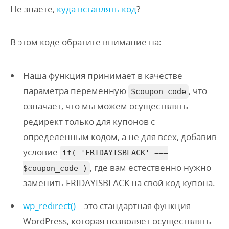
Не знаете,
куда вставлять код
?
В этом коде обратите внимание на:
Наша функция принимает в качестве
параметра переменную
, что
$coupon_code
означает, что мы можем осуществлять
редирект только для купонов с
определённым кодом, а не для всех, добавив
условие
if( 'FRIDAYISBLACK' ===
, где вам естественно нужно
$coupon_code )
заменить FRIDAYISBLACK на свой код купона.
wp_redirect()
– это стандартная функция
WordPress, которая позволяет осуществлять