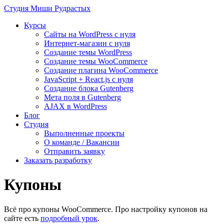
Студия
Миши Рудрастых
Курсы
Сайты на WordPress с нуля
Интернет-магазин с нуля
Создание темы WordPress
Создание темы WooCommerce
Создание плагина WooCommerce
JavaScript + React.js с нуля
Создание блока Gutenberg
Мета поля в Gutenberg
AJAX в WordPress
Блог
Студия
Выполненные проекты
О команде / Вакансии
Отправить заявку
Заказать разработку
Купоны
Всё про купоны WooCommerce. Про настройку купонов на
сайте есть
подробный урок
.