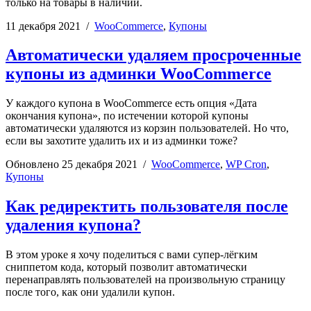
только на товары в наличии.
11 декабря 2021
/
WooCommerce
,
Купоны
Автоматически удаляем просроченные
купоны из админки WooCommerce
У каждого купона в WooCommerce есть опция «Дата
окончания купона», по истечении которой купоны
автоматически удаляются из корзин пользователей. Но что,
если вы захотите удалить их и из админки тоже?
Обновлено
25 декабря 2021
/
WooCommerce
,
WP Cron
,
Купоны
Как редиректить пользователя после
удаления купона?
В этом уроке я хочу поделиться с вами супер-лёгким
сниппетом кода, который позволит автоматически
перенаправлять пользователей на произвольную страницу
после того, как они удалили купон.