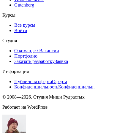
Gutenberg
Курсы
Все курсы
Войти
Студия
О команде
/ Вакансии
Портфолио
Заказать разработку
Заявка
Информация
Публичная оферта
Оферта
Конфиденциальность
Конфиденциальн.
© 2008—2026. Студия Миши Рудрастых
Работает на WordPress