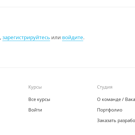
,
зарегистрируйтесь
или
войдите
.
Курсы
Студия
Все курсы
О команде
/ Вак
Войти
Портфолио
Заказать разраб