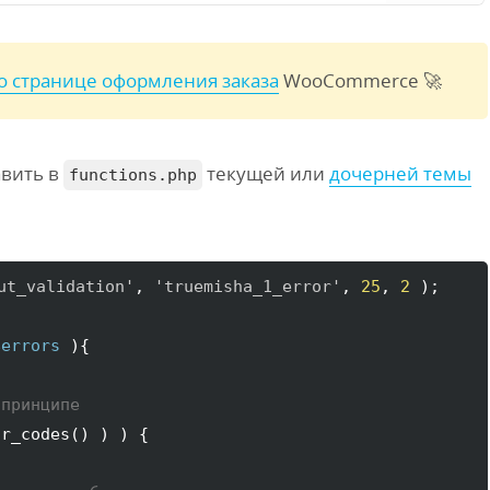
о странице оформления заказа
WooCommerce 🚀
авить в
текущей или
дочерней темы
functions.php
ut_validation'
, 
'truemisha_1_error'
, 
25
, 
2
)
;

$errors
)
{
 принципе
or_codes
(
)
)
)
{