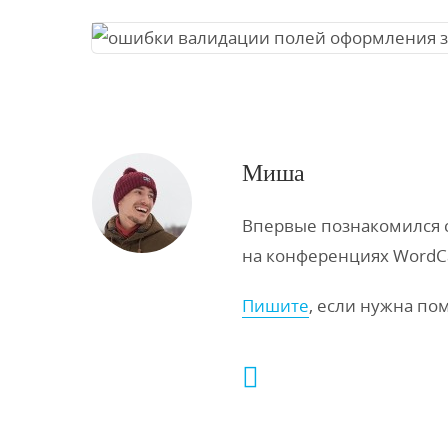
Миша
Впервые познакомился с 
на конференциях WordC
Пишите
, если нужна по