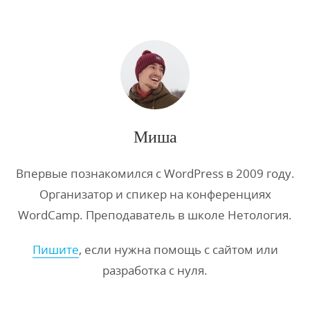
Миша
Впервые познакомился с WordPress в 2009 году.
Организатор и спикер на конференциях
WordCamp. Преподаватель в школе Нетология.
Пишите
, если нужна помощь с сайтом или
разработка с нуля.