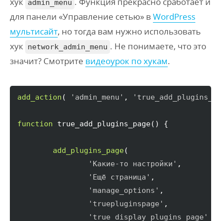
хук
. Функция прекрасно сработает и
admin_menu
для панели «Управление сетью» в
WordPress
мультисайт
, но тогда вам нужно использовать
хук
. Не понимаете, что это
network_admin_menu
значит? Смотрите
видеоурок по хукам
.
add_action
(
'admin_menu'
, 
'true_add_plugins_p
function
 true_add_plugins_page
(
)
{
add_plugins_page
(
'Какие-то настройки'
,

'Ещё страница'
,

'manage_options'
,

'truepluginspage'
,

'true_display_plugins_page'