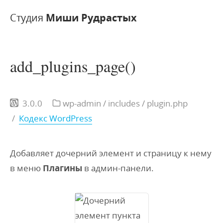
Студия
Миши Рудрастых
add_plugins_page()
3.0.0
wp-admin / includes / plugin.php
/
Кодекс WordPress
Добавляет дочерний элемент и страницу к нему
в меню
Плагины
в админ-панели.