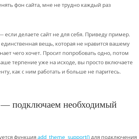
нять фон сайта, мне не трудно каждый раз
 — если делаете сайт не для себя. Приведу пример.
 единственная вещь, которая не нравится вашему
знает чего хочет. Просит попробовать одно, потом
а ваше терпение уже на исходе, вы просто включаете
нту, как с ним работать и больше не паритесь.
() — подключаем необходимый
зуется функция
add_theme_support()
для подключения