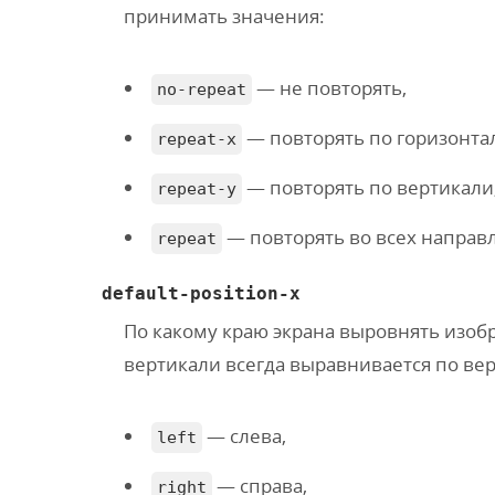
принимать значения:
— не повторять,
no-repeat
— повторять по горизонта
repeat-x
— повторять по вертикали
repeat-y
— повторять во всех направ
repeat
default-position-x
По какому краю экрана выровнять изоб
вертикали всегда выравнивается по ве
— слева,
left
— справа,
right