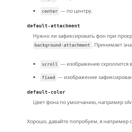
— по центру.
center
default-attachment
Нужно ли зафиксировать фон при прокр
. Принимает зн
background-attachment
— изображение скроллится в
scroll
— изображение зафиксировано
fixed
default-color
Цвет фона по умолчанию, например silv
Хорошо, давайте попробуем, я например с