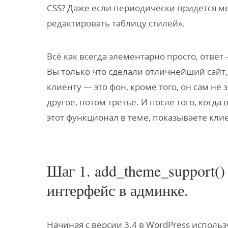
CSS? Даже если периодически придется ме
редактировать таблицу стилей».
Всё как всегда элементарно просто, ответ
Вы только что сделали отличнейший сайт,
клиенту — это фон, кроме того, он сам не 
другое, потом третье. И после того, когд
этот функционал в теме, показываете клие
Шаг 1. add_theme_support
интерфейс в админке.
Начиная с версии 3.4 в WordPress исполь