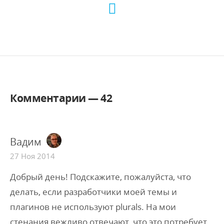
Комментарии —
42
Вадим
27 Ноя 2014
Добрый день! Подскажите, пожалуйста, что
делать, если разработчики моей темы и
плагинов не используют plurals. На мои
стенания вежливо отвечают, что это потребует