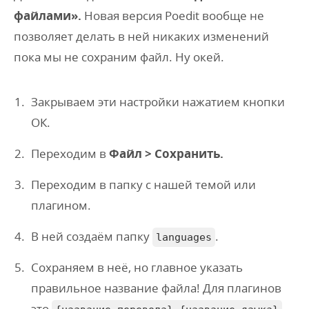
файлами».
Новая версия Poedit вообще не
позволяет делать в ней никаких изменений
пока мы не сохраним файл. Ну окей.
Закрываем эти настройки нажатием кнопки
ОК.
Переходим в
Файл > Сохранить.
Переходим в папку с нашей темой или
плагином.
В ней создаём папку
.
languages
Сохраняем в неё, но главное указать
правильное название файла! Для плагинов
это
,