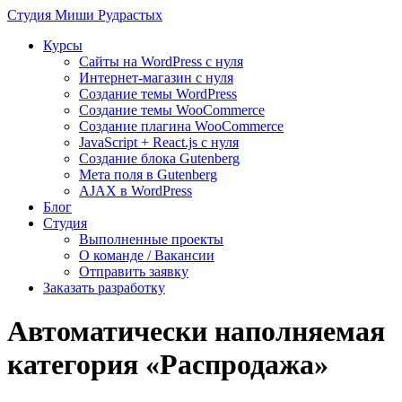
Студия
Миши Рудрастых
Курсы
Сайты на WordPress с нуля
Интернет-магазин с нуля
Создание темы WordPress
Создание темы WooCommerce
Создание плагина WooCommerce
JavaScript + React.js с нуля
Создание блока Gutenberg
Мета поля в Gutenberg
AJAX в WordPress
Блог
Студия
Выполненные проекты
О команде / Вакансии
Отправить заявку
Заказать разработку
Автоматически наполняемая
категория «Распродажа»