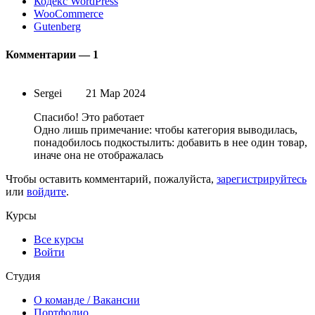
Кодекс WordPress
WooCommerce
Gutenberg
Комментарии —
1
Sergei
21 Мар 2024
Спасибо! Это работает
Одно лишь примечание: чтобы категория выводилась,
понадобилось подкостылить: добавить в нее один товар,
иначе она не отображалась
Чтобы оставить комментарий, пожалуйста,
зарегистрируйтесь
или
войдите
.
Курсы
Все курсы
Войти
Студия
О команде
/ Вакансии
Портфолио