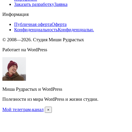
Заказать разработку
Заявка
Информация
Публичная оферта
Оферта
Конфиденциальность
Конфиденциальн.
© 2008—2026. Студия Миши Рудрастых
Работает на WordPress
Миша Рудрастых и WordPress
Полезности из мира WordPress и жизни студии.
Мой телеграм-канал
×