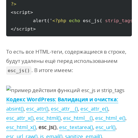
?>
<script>

	alert('
<?php
echo
 esc_js
(
strip_tags
(
</script>
То есть все HTML-теги, содержащиеся в строке,
будут удалены ещё перед использованием
. В итоге имеем:
esc_js()
Кодекс WordPress:
Валидация и очистка:
absint()
,
esc_attr()
,
esc_attr__()
,
esc_attr_e()
,
esc_attr_x()
,
esc_html()
,
esc_html__()
,
esc_html_e()
,
esc_html_x()
,
esc_js()
,
esc_textarea()
,
esc_url()
,
esc_url_raw()
,
is_email()
,
sanitize_email()
,