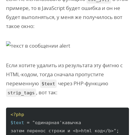
примере, то в JavaScript будет ошибка и он не
будет выполняться, у меня же получилось вот
такое окно:
Если хотите удалить из результата эту фигню с
HTML-кодом, тогда сначала пропустите
переменную
через PHP-функцию
$text
, вот так:
strip_tags
<?php
$text
 = 
"одинарная'кавычка

затем перенос строки и <b>html код</b>"