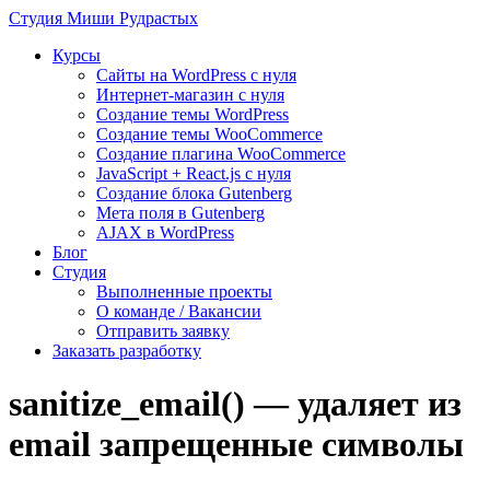
Студия
Миши Рудрастых
Курсы
Сайты на WordPress с нуля
Интернет-магазин с нуля
Создание темы WordPress
Создание темы WooCommerce
Создание плагина WooCommerce
JavaScript + React.js с нуля
Создание блока Gutenberg
Мета поля в Gutenberg
AJAX в WordPress
Блог
Студия
Выполненные проекты
О команде / Вакансии
Отправить заявку
Заказать разработку
sanitize_email() — удаляет из
email запрещенные символы