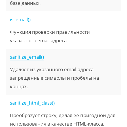
базе данных.
is_email()
Функция проверки правильности
указанного email адреса.
sanitize_email()
Удаляет из указанного email-адреса
запрещенные символы и пробелы на
концах.
sanitize_html_class()
Преобразует строку, делая её пригодной для
использования в качестве HTML-класса.