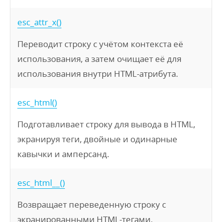
esc_attr_x()
Переводит строку с учётом контекста её
использования, а затем очищает её для
использования внутри HTML-атрибута.
esc_html()
Подготавливает строку для вывода в HTML,
экранируя теги, двойные и одинарные
кавычки и амперсанд.
esc_html__()
Возвращает переведенную строку с
экранированными HTML-тегами.