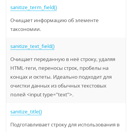
sanitize_term_field()
Очищает информацию об элементе
таксономии.
sanitize_text_field()
Очищает переданную в неё строку, удаляя
HTML-теги, переносы строк, пробелы на
концах и октеты. Идеально подходит для
очистки данных из обычных текстовых
полей <input type="text">.
sanitize_title()
Подготавливает строку для использования в