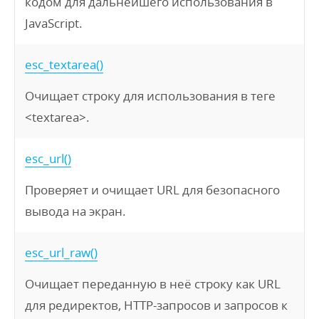
кодом для дальнейшего использования в
JavaScript.
esc_textarea()
Очищает строку для использования в теге
<textarea>.
esc_url()
Проверяет и очищает URL для безопасного
вывода на экран.
esc_url_raw()
Очищает переданную в неё строку как URL
для редиректов, HTTP-запросов и запросов к