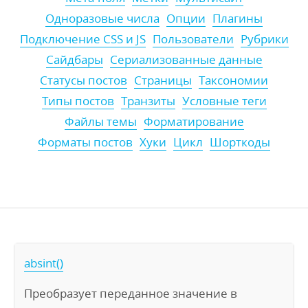
Одноразовые числа
Опции
Плагины
Подключение CSS и JS
Пользователи
Рубрики
Сайдбары
Сериализованные данные
Статусы постов
Страницы
Таксономии
Типы постов
Транзиты
Условные теги
Файлы темы
Форматирование
Форматы постов
Хуки
Цикл
Шорткоды
absint()
Преобразует переданное значение в