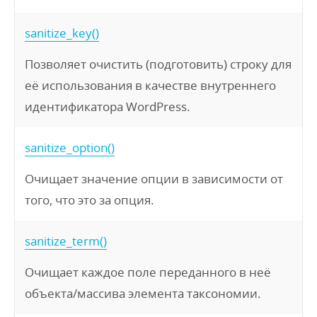
sanitize_key()
Позволяет очистить (подготовить) строку для
её использования в качестве внутреннего
идентификатора WordPress.
sanitize_option()
Очищает значение опции в зависимости от
того, что это за опция.
sanitize_term()
Очищает каждое поле переданного в неё
объекта/массива элемента таксономии.