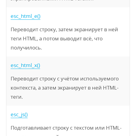
esc_html_e()
Переводит строку, затем экранирует в ней
теги HTML, а потом выводит всё, что
получилось.
esc_html_x()
Переводит строку с учётом используемого
контекста, а затем экранирует в ней HTML-
теги.
esc_js()
Подготавливает строку с текстом или HTML-