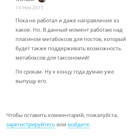
14 Ноя 2015
Пока не работал и даже направление хз
какое. Но. В данный момент работаю над
плагином метабоксов для постов, который
будет также поддерживать возможность
метабоксов для таксономий!
По срокам. Ну к концу года думаю уже
выпущу его.
Чтобы оставить комментарий, пожалуйста,
зарегистрируйтесь
или
войдите
.