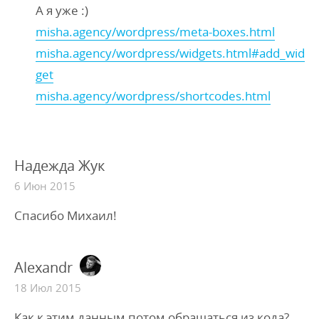
А я уже :)
misha.agency/wordpress/meta-boxes.html
misha.agency/wordpress/widgets.html#add_wid
get
misha.agency/wordpress/shortcodes.html
Надежда Жук
6 Июн 2015
Спасибо Михаил!
Alexandr
18 Июл 2015
Как к этим данным потом обращаться из кода?