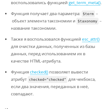
воспользовались функцией
get_term_meta()
.
Функция получает два параметра:
–
$term
объект элемента таксономии и
–
$taxonomy
название таксономии.
Также я воспользовался функцией
esc_attr()
для очистки данных, полученных из базы
данных, перед использованием их в
качестве HTML-атрибута.
Функция
checked()
позволяет вывести
атрибут
для чекбокса,
checked="checked"
если два значения, переданных в неё,
совпадают.