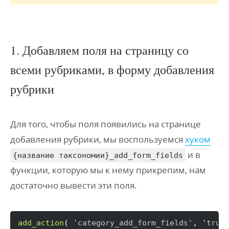
1. Добавляем поля на страницу со
всеми рубриками, в форму добавления
рубрики
Для того, чтобы поля появились на странице
добавления рубрики, мы воспользуемся
хуком
и в
{название таксономии}_add_form_fields
функции, которую мы к нему прикрепим, нам
достаточно вывести эти поля.
add_action
(
'category_add_form_fields'
, 
'true