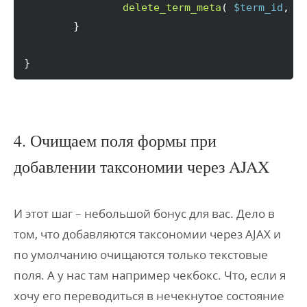
delete_term_meta
(
$term_id
, 
'
}
}
4. Очищаем поля формы при
добавлении таксономии через AJAX
И этот шаг – небольшой бонус для вас. Дело в
том, что добавляются таксономии через AJAX и
по умолчанию очищаются только текстовые
поля. А у нас там например чекбокс. Что, если я
хочу его переводиться в нечекнутое состояние