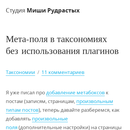
Студия
Миши Рудрастых
Мета-поля в таксономиях
без использования плагинов
Таксономии
/
11 комментариев
Я уже писал про
добавление метабоксов
к
постам (записям, страницам,
произвольным
типам постов
), теперь давайте разберемся, как
добавлять
произвольные
поля
(дополнительные настройки) на страницы