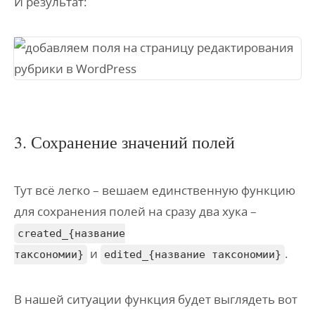
И результат:
3. Сохранение значений полей
Тут всё легко – вешаем единственную функцию
для сохранения полей на сразу два хука –
created_{название
и
.
таксономии}
edited_{название таксономии}
В нашей ситуации функция будет выглядеть вот