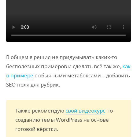
В общем я решил не придумывать каких-то
бесполезных примеров и сделать всё так же,
как
в примере
с обычными метабоксами – добавить
SEO-поля для рубрик.
Также рекомендую
свой видеокурс
по
созданию темы WordPress на основе
готовой вёрстки.