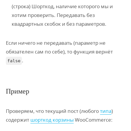
(строка) Шорткод, наличие которого мы и
хотим проверить. Передавать без
квадрартных скобок и без параметров.
Если ничего не передавать (параметр не
обязателен сам по себе), то функция вернёт
.
false
Пример
Проверяем, что текущий пост (любого
типа
)
содержит
шорткод корзины
WooCommerce: