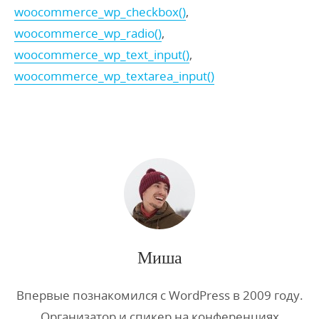
woocommerce_wp_checkbox()
,
woocommerce_wp_radio()
,
woocommerce_wp_text_input()
,
woocommerce_wp_textarea_input()
Миша
Впервые познакомился с WordPress в 2009 году.
Организатор и спикер на конференциях