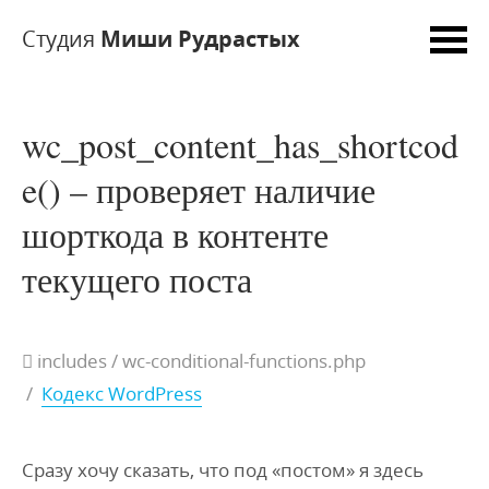
Студия
Миши Рудрастых
wc_post_content_has_shortcod
e() – проверяет наличие
шорткода в контенте
текущего поста
includes / wc-conditional-functions.php
/
Кодекс WordPress
Сразу хочу сказать, что под «постом» я здесь