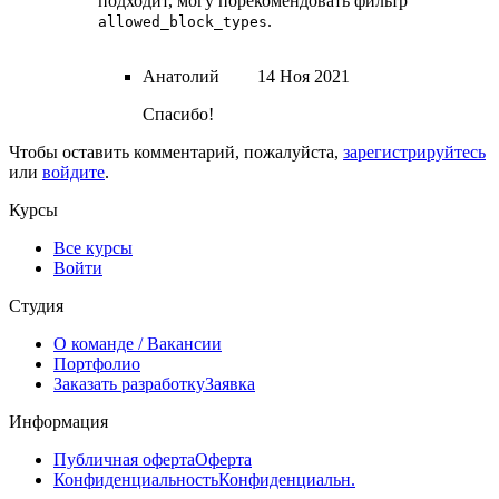
подходит, могу порекомендовать фильтр
.
allowed_block_types
Анатолий
14 Ноя 2021
Спасибо!
Чтобы оставить комментарий, пожалуйста,
зарегистрируйтесь
или
войдите
.
Курсы
Все курсы
Войти
Студия
О команде
/ Вакансии
Портфолио
Заказать разработку
Заявка
Информация
Публичная оферта
Оферта
Конфиденциальность
Конфиденциальн.