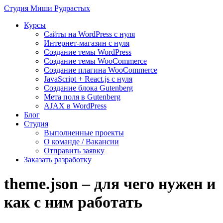
Студия
Миши Рудрастых
Курсы
Сайты на WordPress с нуля
Интернет-магазин с нуля
Создание темы WordPress
Создание темы WooCommerce
Создание плагина WooCommerce
JavaScript + React.js с нуля
Создание блока Gutenberg
Мета поля в Gutenberg
AJAX в WordPress
Блог
Студия
Выполненные проекты
О команде / Вакансии
Отправить заявку
Заказать разработку
theme.json – для чего нужен и
как с ним работать